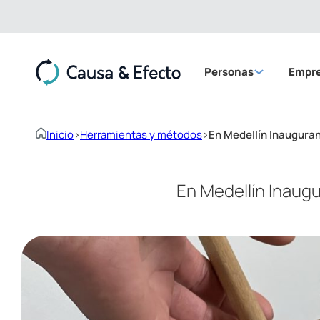
Personas
Empr
Inicio
>
Herramientas y métodos
>
En Medellín Inauguran
En Medellín Inaugu