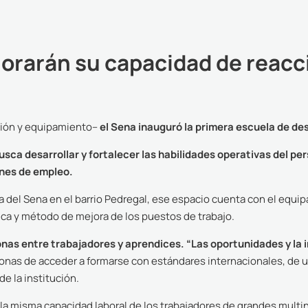
jorarán su capacidad de reacc
ción y equipamiento–
el Sena inauguró la primera escuela de des
usca desarrollar y fortalecer las habilidades operativas del p
ones de empleo.
del Sena en el barrio Pedregal, ese espacio cuenta con el equipa
ica y método de mejora de los puestos de trabajo.
nas entre trabajadores y aprendices. “Las oportunidades y la in
sonas de acceder a formarse con estándares internacionales, de un
e la institución.
en la misma capacidad laboral de los trabajadores de grandes mul