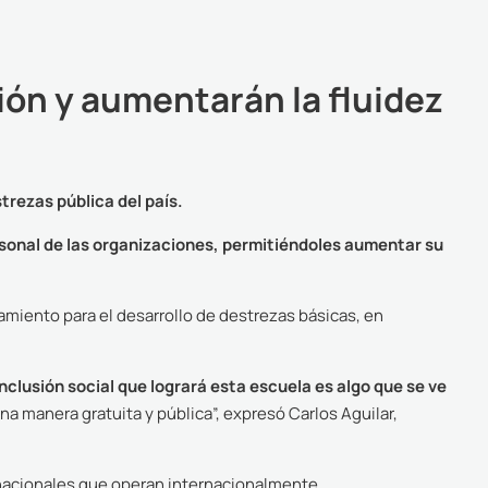
ión y aumentarán la fluidez
trezas pública del país.
ersonal de las organizaciones, permitiéndoles aumentar su
miento para el desarrollo de destrezas básicas, en
clusión social que logrará esta escuela es algo que se ve
a manera gratuita y pública”, expresó Carlos Aguilar,
tinacionales que operan internacionalmente.