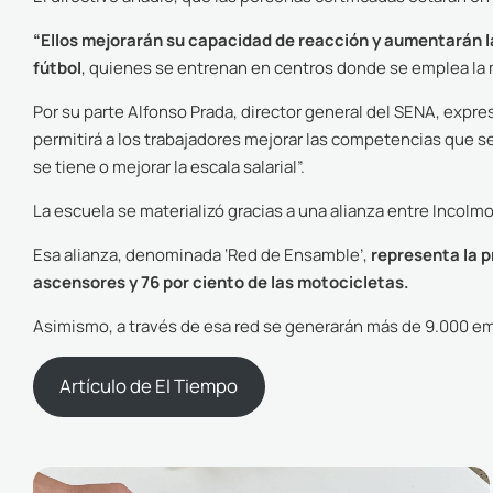
“Ellos mejorarán su capacidad de reacción y aumentarán la
fútbol
, quienes se entrenan en centros donde se emplea la 
Por su parte Alfonso Prada, director general del SENA, exp
permitirá a los trabajadores mejorar las competencias que s
se tiene o mejorar la escala salarial”.
La escuela se materializó gracias a una alianza entre Incolm
Esa alianza, denominada ‘Red de Ensamble’,
representa la p
ascensores y 76 por ciento de las motocicletas.
Asimismo, a través de esa red se generarán más de 9.000 em
Artículo de El Tiempo