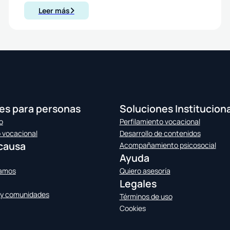
Leer más
es para personas
Soluciones Institucion
o
Perfilamiento vocacional
o vocacional
Desarrollo de contenidos
causa
Acompañamiento psicosocial
Ayuda
jamos
Quiero asesoría
Legales
 y comunidades
Términos de uso
Cookies