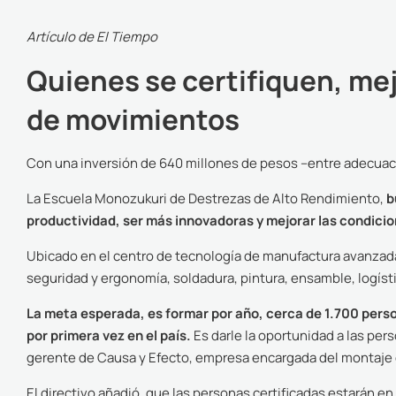
Artículo de El Tiempo
Quienes se certifiquen, me
de movimientos
Con una inversión de 640 millones de pesos –entre adecua
La Escuela Monozukuri de Destrezas de Alto Rendimiento,
b
productividad, ser más innovadoras y mejorar las condici
Ubicado en el centro de tecnología de manufactura avanzada 
seguridad y ergonomía, soldadura, pintura, ensamble, logíst
La meta esperada, es formar por año, cerca de 1.700 perso
por primera vez en el país.
Es darle la oportunidad a las per
gerente de Causa y Efecto, empresa encargada del montaje d
El directivo añadió, que las personas certificadas estarán 