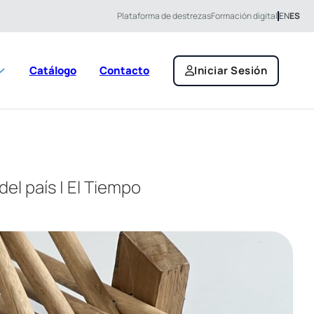
Plataforma de destrezas
Formación digital
EN
ES
Catálogo
Contacto
Iniciar Sesión
el país | El Tiempo