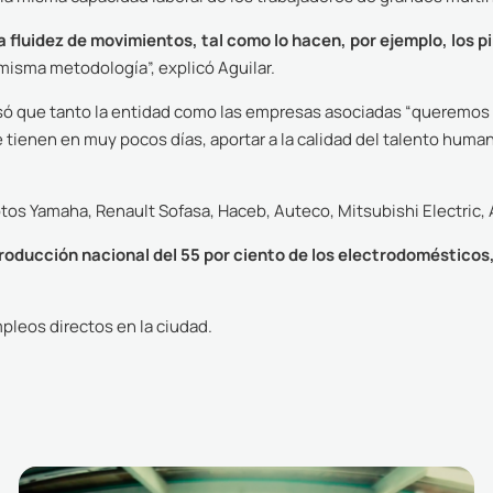
 fluidez de movimientos, tal como lo hacen, por ejemplo, los p
misma metodología”, explicó Aguilar.
resó que tanto la entidad como las empresas asociadas “queremos
e tienen en muy pocos días, aportar a la calidad del talento hu
otos Yamaha, Renault Sofasa, Haceb, Auteco, Mitsubishi Electric,
roducción nacional del 55 por ciento de los electrodomésticos, 
pleos directos en la ciudad.