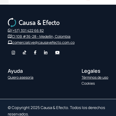
(+57) 301 422 66 82
Cl 10B #36-28 - Medellín, Colombia
comercialcye@causayefecto.com.co
Ayuda
Legales
Quiero asesoría
Términos de uso
Cookies
© Copyright 2025 Causa & Efecto. Todos los derechos
reservados.