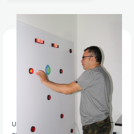
Usamos
métodos disruptivos
para
adaptarnos a cada estilo de