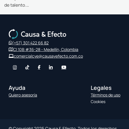
de talento.…
(+57) 301 422 66 82
Cl 10B #36-28 - Medellín, Colombia
comercialcye@causayefecto.com.co
Ayuda
Legales
Quiero asesoría
Términos de uso
Cookies
© Copyright 2025 Causa & Efecto. Todos los derechos