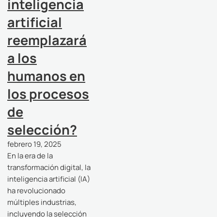
inteligencia
artificial
reemplazará
a los
humanos en
los procesos
de
selección?
febrero 19, 2025
En la era de la
transformación digital, la
inteligencia artificial (IA)
ha revolucionado
múltiples industrias,
incluyendo la selección