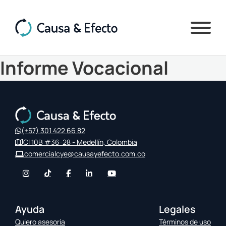
Informe Vocacional
(+57) 301 422 66 82
Cl 10B #36-28 - Medellín, Colombia
comercialcye@causayefecto.com.co
Ayuda
Legales
Quiero asesoría
Términos de uso