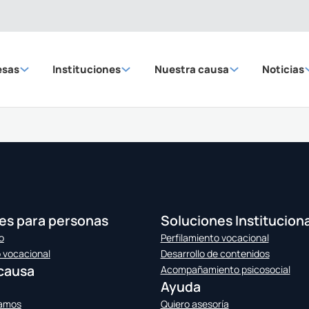
esas
Instituciones
Nuestra causa
Noticias
es para personas
Soluciones Institucion
o
Perfilamiento vocacional
o vocacional
Desarrollo de contenidos
causa
Acompañamiento psicosocial
Ayuda
jamos
Quiero asesoría