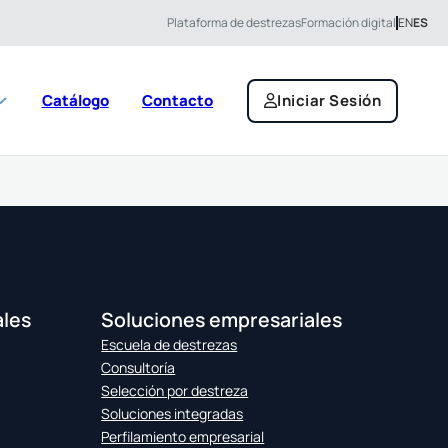
Plataforma de destrezas
Formación digital
EN
ES
Catálogo
Contacto
Iniciar Sesión
ales
Soluciones empresariales
Escuela de destrezas
Consultoría
Selección por destreza
Soluciones integradas
Perfilamiento empresarial