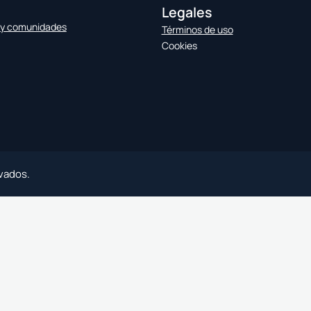
Legales
 y comunidades
Términos de uso
Cookies
vados.